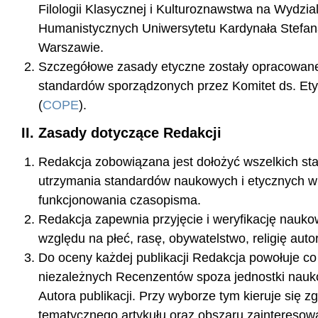
Filologii Klasycznej i Kulturoznawstwa na Wydzi
Humanistycznych Uniwersytetu Kardynała Stefa
Warszawie.
Szczegółowe zasady etyczne zostały opracowan
standardów sporządzonych przez Komitet ds. Etyk
(
COPE
).
II. Zasady dotyczące Redakcji
Redakcja zobowiązana jest dołożyć wszelkich sta
utrzymania standardów naukowych i etycznych w
funkcjonowania czasopisma.
Redakcja zapewnia przyjęcie i weryfikację nauko
względu na płeć, rasę, obywatelstwo, religię auto
Do oceny każdej publikacji Redakcja powołuje c
niezależnych Recenzentów spoza jednostki nauko
Autora publikacji. Przy wyborze tym kieruje się 
tematycznego artykułu oraz obszaru zaintereso