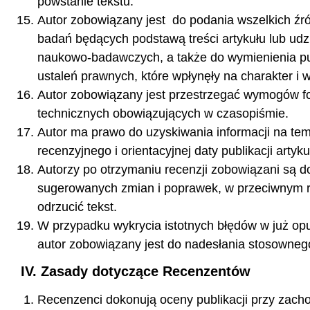
powstanie tekstu.
Autor zobowiązany jest do podania wszelkich źr
badań będących podstawą treści artykułu lub udzia
naukowo-badawczych, a także do wymienienia pub
ustaleń prawnych, które wpłynęły na charakter i w
Autor zobowiązany jest przestrzegać wymogów f
technicznych obowiązujących w czasopiśmie.
Autor ma prawo do uzyskiwania informacji na te
recenzyjnego i orientacyjnej daty publikacji artyku
Autorzy po otrzymaniu recenzji zobowiązani są 
sugerowanych zmian i poprawek, w przeciwnym r
odrzucić tekst.
W przypadku wykrycia istotnych błędów w już op
autor zobowiązany jest do nadesłania stosowneg
IV. Zasady dotyczące Recenzentów
Recenzenci dokonują oceny publikacji przy zac