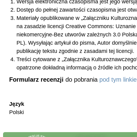
Wersja elektroniczna czasopisma jest jego wersją
Dostęp do pełnej zawartości czasopisma jest otwa
Materiały opublikowane w „Załączniku Kulturoz
na zasadzie licencji Creative Commons: Uznanie
niekomercyjne-Bez utworów zależnych 3.0 Pols
PL). Wysyłając artykuł do pisma, Autor domyślni
publikację tekstu zgodnie z zasadami tej licencji.
Treści cytowane z „Załącznika Kulturoznawczego
opatrzone dokładną informacją o źródle ich poch
Formularz recenzji
do pobrania
pod tym linki
Język
Polski