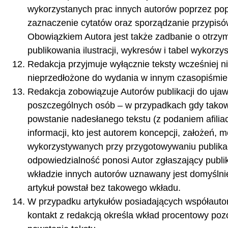
wykorzystanych prac innych autorów poprzez pop
zaznaczenie cytatów oraz sporządzanie przypisów i
Obowiązkiem Autora jest także zadbanie o otrzy
publikowania ilustracji, wykresów i tabel wykorzy
Redakcja przyjmuje wyłącznie teksty wcześniej n
nieprzedłożone do wydania w innym czasopiśmie
Redakcja zobowiązuje Autorów publikacji do uja
poszczególnych osób – w przypadkach gdy takowy
powstanie nadesłanego tekstu (z podaniem afiliacji 
informacji, kto jest autorem koncepcji, założeń, me
wykorzystywanych przy przygotowywaniu publikac
odpowiedzialność ponosi Autor zgłaszający publik
wkładzie innych autorów uznawany jest domyślnie
artykuł powstał bez takowego wkładu.
W przypadku artykułów posiadających współautor
kontakt z redakcją określa wkład procentowy poz