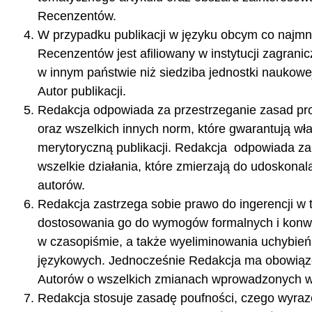
Recenzentów.
W przypadku publikacji w języku obcym co najmni
Recenzentów jest afiliowany w instytucji zagranic
w innym państwie niż siedziba jednostki naukowej
Autor publikacji.
Redakcja odpowiada za przestrzeganie zasad pro
oraz wszelkich innych norm, które gwarantują wł
merytoryczną publikacji. Redakcja odpowiada za 
wszelkie działania, które zmierzają do udoskonala
autorów.
Redakcja zastrzega sobie prawo do ingerencji w 
dostosowania go do wymogów formalnych i konw
w czasopiśmie, a także wyeliminowania uchybień
językowych. Jednocześnie Redakcja ma obowiąz
Autorów o wszelkich zmianach wprowadzonych w 
Redakcja stosuje zasadę poufności, czego wyraze