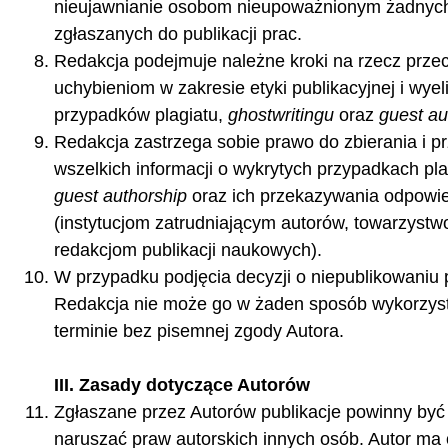
nieujawnianie osobom nieupoważnionym żadnych 
zgłaszanych do publikacji prac.
Redakcja podejmuje należne kroki na rzecz przec
uchybieniom w zakresie etyki publikacyjnej i wye
przypadków plagiatu,
ghostwritingu
oraz
guest au
Redakcja zastrzega sobie prawo do zbierania i 
wszelkich informacji o wykrytych przypadkach pla
guest authorship
oraz ich przekazywania odpow
(instytucjom zatrudniającym autorów, towarzys
redakcjom publikacji naukowych).
W przypadku podjęcia decyzji o niepublikowaniu 
Redakcja nie może go w żaden sposób wykorzys
terminie bez pisemnej zgody Autora.
III. Zasady dotyczące Autorów
Zgłaszane przez Autorów publikacje powinny być o
naruszać praw autorskich innych osób. Autor m