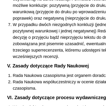
możliwe konkluzje: pozytywną (przyjęcie do druk
warunkową (przyjęcie do druku po wprowadzeni
poprawek) oraz negatywną (nieprzyjęcie do druku
W przypadku dwóch niezgodnych konkluzji (jedne
pozytywnej warunkowej i jednej negatywnej) Re
decyzję o przyjęciu bądź nieprzyjęciu tekstu do d
zobowiązana jest pisemnie uzasadnić, ewentualn
trzeciego superrecenzenta, któremu udostępni tek
wcześniejszych recenzji.
V. Zasady dotyczące Rady Naukowej
Rada Naukowa czasopisma jest organem doradcz
Rada Naukowa współuczestniczy w ocenie działal
czasopisma.
VI. Zasady dotyczące procesu wydawnicze