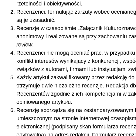
rzetelności i obiektywności.
Recenzenci, formułując zarzuty wobec ocenianeg
są je uzasadnić.
Recenzje w czasopiśmie „Załącznik Kulturoznawc
anonimowy i realizowane są przy zachowaniu z
review
.
Recenzenci nie mogą oceniać prac, w przypadku 
konflikt interesów wynikający z konkurencji, wspó
związków z autorami, firmami lub instytucjami zw
Każdy artykuł zakwalifikowany przez redakcję do
otrzymuje dwie niezależne recenzje. Redakcja db
Recenzentów zgodnie z ich kompetencjami w zak
opiniowanego artykułu.
Recenzję sporządza się na zestandaryzowanym 
umieszczonym na stronie internetowej czasopisma
elektronicznej (podpisany skan formularza recen
edytowalną) na adres redakcji. Formularz recenze