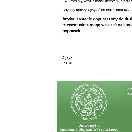
Prosimy, wraz z manuskryptem, o prze
Artykuły należy wysyłać na adres mailowy:
Artykuł zostanie dopuszczony do druk
te ewentualnie mogą wskazać na koni
poprawek.
Język
Polski
e-
ISS