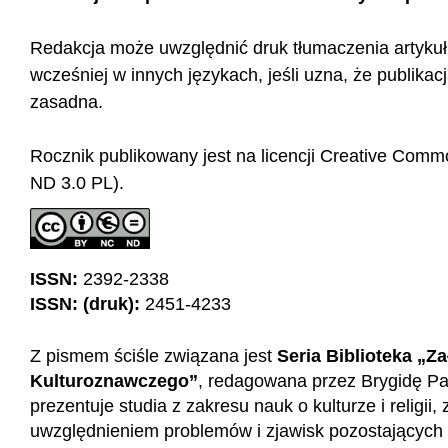
Redakcja może uwzględnić druk tłumaczenia artyku
wcześniej w innych językach, jeśli uzna, że publikac
zasadna.
Rocznik publikowany jest na licencji Creative Com
ND 3.0 PL).
ISSN:
2392-2338
ISSN: (druk):
2451-4233
Z pismem ściśle związana jest
Seria Biblioteka „Z
Kulturoznawczego”
, redagowana przez Brygidę Pa
prezentuje studia z zakresu nauk o kulturze i religii
uwzględnieniem problemów i zjawisk pozostających