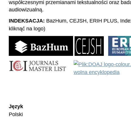
współczesnymi przemianami tekstualności oraz bada
audiowizualną.
INDEKSACJA:
BazHum, CEJSH, ERIH PLUS, Index
kliknąć na logo)
Język
Polski