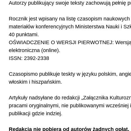
Autorzy publikujący swoje teksty zachowują pełnię p
Rocznik jest wpisany na listę czasopism naukowych
materiałów konferencyjnych Ministerstwa Nauki i S
40 punktami.
OŚWIADCZENIE O WERSJI PIERWOTNEJ: Wersją pi
elektroniczna (online).
ISSN: 2392-2338
Czasopismo publikuje teskty w języku polskim, angie
włoskim i hiszpańskim.
Artykuły nadsyłane do redakcji „Załącznika Kultur
pracami oryginalnymi, nie publikowanymi wcześniej 
publikacji gdzie indziej.
Redakcja nie pobiera od autorów żadnych opłat.