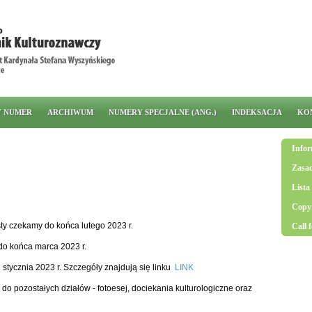
Y NUMER
ARCHIWUM
NUMERY SPECJALNE (ANG.)
INDEKSACJA
KO
Infor
Zasad
Lista
Copyr
ty czekamy do końca lutego 2023 r.
Call 
 do końca marca 2023 r.
1 stycznia 2023 r. Szczegóły znajdują się linku
LINK
o pozostałych działów - fotoesej, dociekania kulturologiczne oraz