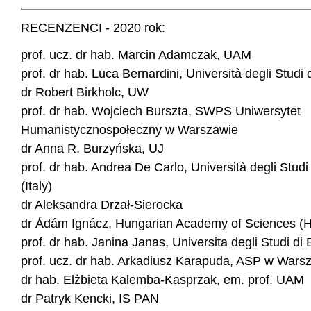
RECENZENCI - 2020 rok:
prof. ucz. dr hab. Marcin Adamczak, UAM
prof. dr hab. Luca Bernardini, Università degli Studi d
dr Robert Birkholc, UW
prof. dr hab. Wojciech Burszta, SWPS Uniwersytet
Humanistycznospołeczny w Warszawie
dr Anna R. Burzyńska, UJ
prof. dr hab. Andrea De Carlo, Università degli Studi 
(Italy)
dr Aleksandra Drzał-Sierocka
dr Ádám Ignácz, Hungarian Academy of Sciences (
prof. dr hab. Janina Janas, Universita degli Studi di 
prof. ucz. dr hab. Arkadiusz Karapuda, ASP w Wars
dr hab. Elżbieta Kalemba-Kasprzak, em. prof. UAM
dr Patryk Kencki, IS PAN