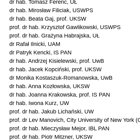
dr hab. Tomasz Ferenc, UŁ
dr hab. Mirosław Filiciak, USWPS
dr hab. Beata Gaj, prof. UKSW
prof. dr hab. Krzysztof Gawlikowski, USWPS
prof. dr hab. Grażyna Habrajska, UŁ
dr Rafał Ilnicki, UAM
dr Patryk Kencki, IS PAN
dr hab. Andrzej Kisielewski, prof. UwB
dr hab. Jacek Kopciński, prof. UKSW
dr Monika Kostaszuk-Romanowska, UwB
dr hab. Anna Kozłowska, UKSW
dr hab. Joanna Krakowska, prof. IS PAN
dr hab. Iwona Kurz, UW
prof. dr hab. Jakub Lichański, UW
prof. dr Lev Manovich, City University of New York 
prof. dr hab. Mieczysław Mejor, IBL PAN
prof. dr hab. Piotr Mitzner, UKSW