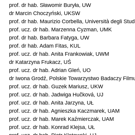
prof. dr hab. Sławomir Buryła, UW
dr Marcin Choczyński, UKSW
prof. dr hab. Maurizio Corbella, Università degli Stud
prof. ucz. dr hab. Marzenna Cyzman, UMK
prof. dr hab. Barbara Fatyga, UW
prof. dr hab. Adam Fitas, KUL
prof. ucz. dr hab. Anita Frankowiak, UWM
dr Katarzyna Frukacz, UŚ
prof. ucz. dr hab. Adrian Gleń, UO
dr Iwona Grodź, Polskie Towarzystwo Badaczy Film
prof. ucz. dr hab. Guzek Mariusz, UKW
prof. ucz. dr hab. Jadwiga Hučková, UJ
prof. ucz. dr hab. Anita Jarzyna, UŁ
prof. ucz. dr hab. Agnieszka Kaczmarek, UAM
prof. ucz. dr hab. Marek Kaźmierczak, UAM
prof. ucz. dr hab. Konrad Klejsa, UŁ