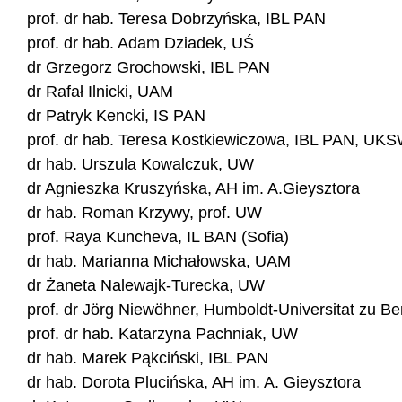
prof. dr hab. Teresa Dobrzyńska, IBL PAN
prof. dr hab. Adam Dziadek, UŚ
dr Grzegorz Grochowski, IBL PAN
dr Rafał Ilnicki, UAM
dr Patryk Kencki, IS PAN
prof. dr hab. Teresa Kostkiewiczowa, IBL PAN, UK
dr hab. Urszula Kowalczuk, UW
dr Agnieszka Kruszyńska, AH im. A.Gieysztora
dr hab. Roman Krzywy, prof. UW
prof. Raya Kuncheva, IL BAN (Sofia)
dr hab. Marianna Michałowska, UAM
dr Żaneta Nalewajk-Turecka, UW
prof. dr Jörg Niewöhner, Humboldt-Universitat zu Be
prof. dr hab. Katarzyna Pachniak, UW
dr hab. Marek Pąkciński, IBL PAN
dr hab. Dorota Plucińska, AH im. A. Gieysztora