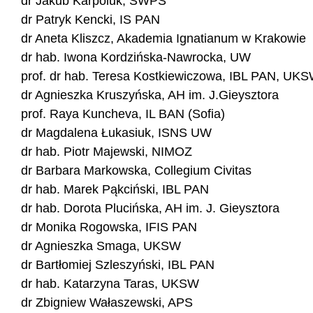
dr Jakub Karpoluk, SWPS
dr Patryk Kencki, IS PAN
dr Aneta Kliszcz, Akademia Ignatianum w Krakowie
dr hab. Iwona Kordzińska-Nawrocka, UW
prof. dr hab. Teresa Kostkiewiczowa, IBL PAN, UK
dr Agnieszka Kruszyńska, AH im. J.Gieysztora
prof. Raya Kuncheva, IL BAN (Sofia)
dr Magdalena Łukasiuk, ISNS UW
dr hab. Piotr Majewski, NIMOZ
dr Barbara Markowska, Collegium Civitas
dr hab. Marek Pąkciński, IBL PAN
dr hab. Dorota Plucińska, AH im. J. Gieysztora
dr Monika Rogowska, IFIS PAN
dr Agnieszka Smaga, UKSW
dr Bartłomiej Szleszyński, IBL PAN
dr hab. Katarzyna Taras, UKSW
dr Zbigniew Wałaszewski, APS