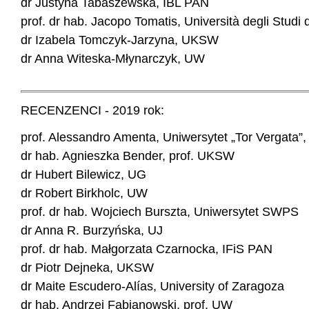
dr Justyna Tabaszewska, IBL PAN
prof. dr hab. Jacopo Tomatis, Università degli Studi di
dr Izabela Tomczyk-Jarzyna, UKSW
dr Anna Witeska-Młynarczyk, UW
RECENZENCI - 2019 rok:
prof. Alessandro Amenta, Uniwersytet „Tor Vergata”
dr hab. Agnieszka Bender, prof. UKSW
dr Hubert Bilewicz, UG
dr Robert Birkholc, UW
prof. dr hab. Wojciech Burszta, Uniwersytet SWPS
dr Anna R. Burzyńska, UJ
prof. dr hab. Małgorzata Czarnocka, IFiS PAN
dr Piotr Dejneka, UKSW
dr Maite Escudero-Alías, University of Zaragoza
dr hab. Andrzej Fabianowski, prof. UW