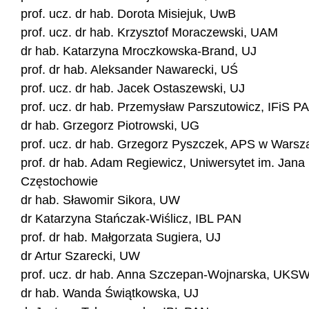
prof. ucz. dr hab. Dorota Misiejuk, UwB
prof. ucz. dr hab. Krzysztof Moraczewski, UAM
dr hab. Katarzyna Mroczkowska-Brand, UJ
prof. dr hab. Aleksander Nawarecki, UŚ
prof. ucz. dr hab. Jacek Ostaszewski, UJ
prof. ucz. dr hab. Przemysław Parszutowicz, IFiS P
dr hab. Grzegorz Piotrowski, UG
prof. ucz. dr hab. Grzegorz Pyszczek, APS w Warsz
prof. dr hab. Adam Regiewicz, Uniwersytet im. Jan
Częstochowie
dr hab. Sławomir Sikora, UW
dr Katarzyna Stańczak-Wiślicz, IBL PAN
prof. dr hab. Małgorzata Sugiera, UJ
dr Artur Szarecki, UW
prof. ucz. dr hab. Anna Szczepan-Wojnarska, UKS
dr hab. Wanda Świątkowska, UJ