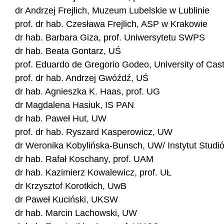
dr Andrzej Frejlich, Muzeum Lubelskie w Lublinie
prof. dr hab. Czesława Frejlich, ASP w Krakowie
dr hab. Barbara Giza, prof. Uniwersytetu SWPS
dr hab. Beata Gontarz, UŚ
prof. Eduardo de Gregorio Godeo, University of Cas
prof. dr hab. Andrzej Gwóźdź, UŚ
dr hab. Agnieszka K. Haas, prof. UG
dr Magdalena Hasiuk, IS PAN
dr hab. Paweł Hut, UW
prof. dr hab. Ryszard Kasperowicz, UW
dr Weronika Kobylińska-Bunsch, UW/ Instytut Studi
dr hab. Rafał Koschany, prof. UAM
dr hab. Kazimierz Kowalewicz, prof. UŁ
dr Krzysztof Korotkich, UwB
dr Paweł Kuciński, UKSW
dr hab. Marcin Lachowski, UW