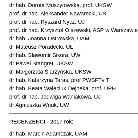
dr hab. Dorota Muszytowska, prof. UKSW
prof. dr hab. Aleksander Nawarecki, UŚ
prof. dr hab. Ryszard Nycz, UJ
prof. dr hab. Krzysztof Olszewski, ASP w Warszawie
dr hab. Joanna Ostrowska, UAM
dr Mateusz Poradecki, UŁ
dr hab. Sławomir Sikora, UW
dr Paweł Stangret, UKSW
dr Małgorzata Ślarzyńska, UKSW
dr hab. Katarzyna Taras, prof PWSFTviT
dr hab. Beata Walęciuk-Dejneka, prof. UPH
prof. dr hab. Jadwiga Waniakowa, UJ
dr Agnieszka Wnuk, UW
RECENZENCI - 2017 rok:
dr hab. Marcin Adamczak, UAM