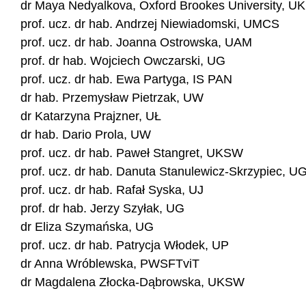
dr Maya Nedyalkova, Oxford Brookes University, UK
prof. ucz. dr hab. Andrzej Niewiadomski, UMCS
prof. ucz. dr hab. Joanna Ostrowska, UAM
prof. dr hab. Wojciech Owczarski, UG
prof. ucz. dr hab. Ewa Partyga, IS PAN
dr hab. Przemysław Pietrzak, UW
dr Katarzyna Prajzner, UŁ
dr hab. Dario Prola, UW
prof. ucz. dr hab. Paweł Stangret, UKSW
prof. ucz. dr hab. Danuta Stanulewicz-Skrzypiec, U
prof. ucz. dr hab. Rafał Syska, UJ
prof. dr hab. Jerzy Szyłak, UG
dr Eliza Szymańska, UG
prof. ucz. dr hab. Patrycja Włodek, UP
dr Anna Wróblewska, PWSFTviT
dr Magdalena Złocka-Dąbrowska, UKSW