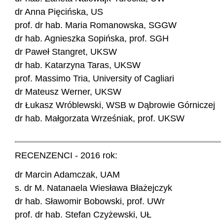
dr Anna Pięcińska, US
prof. dr hab. Maria Romanowska, SGGW
dr hab. Agnieszka Sopińska, prof. SGH
dr Paweł Stangret, UKSW
dr hab. Katarzyna Taras, UKSW
prof. Massimo Tria, University of Cagliari
dr Mateusz Werner, UKSW
dr Łukasz Wróblewski, WSB w Dąbrowie Górniczej
dr hab. Małgorzata Wrześniak, prof. UKSW
RECENZENCI - 2016 rok:
dr Marcin Adamczak, UAM
s. dr M. Natanaela Wiesława Błażejczyk
dr hab. Sławomir Bobowski, prof. UWr
prof. dr hab. Stefan Czyżewski, UŁ