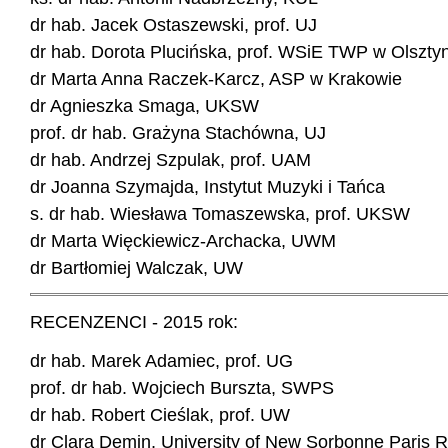
dr hab. Jacek Ostaszewski, prof. UJ
dr hab. Dorota Plucińska, prof. WSiE TWP w Olszty
dr Marta Anna Raczek-Karcz, ASP w Krakowie
dr Agnieszka Smaga, UKSW
prof. dr hab. Grażyna Stachówna, UJ
dr hab. Andrzej Szpulak, prof. UAM
dr Joanna Szymajda, Instytut Muzyki i Tańca
s. dr hab. Wiesława Tomaszewska, prof. UKSW
dr Marta Więckiewicz-Archacka, UWM
dr Bartłomiej Walczak, UW
RECENZENCI - 2015 rok:
dr hab. Marek Adamiec, prof. UG
prof. dr hab. Wojciech Burszta, SWPS
dr hab. Robert Cieślak, prof. UW
dr Clara Demin, University of New Sorbonne Paris 