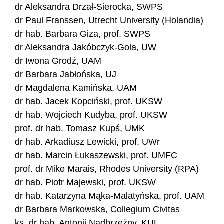
dr Aleksandra Drzał-Sierocka, SWPS
dr Paul Franssen, Utrecht University (Holandia)
dr hab. Barbara Giza, prof. SWPS
dr Aleksandra Jakóbczyk-Gola, UW
dr Iwona Grodź, UAM
dr Barbara Jabłońska, UJ
dr Magdalena Kamińska, UAM
dr hab. Jacek Kopciński, prof. UKSW
dr hab. Wojciech Kudyba, prof. UKSW
prof. dr hab. Tomasz Kupś, UMK
dr hab. Arkadiusz Lewicki, prof. UWr
dr hab. Marcin Łukaszewski, prof. UMFC
prof. dr Mike Marais, Rhodes University (RPA)
dr hab. Piotr Majewski, prof. UKSW
dr hab. Katarzyna Mąka-Malatyńska, prof. UAM
dr Barbara Markowska, Collegium Civitas
ks. dr hab. Antonii Nadbrzeżny, KUL