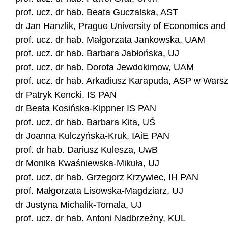
prof. ucz. dr hab. Beata Guczalska, AST
dr Jan Hanzlik, Prague University of Economics and
prof. ucz. dr hab. Małgorzata Jankowska, UAM
prof. ucz. dr hab. Barbara Jabłońska, UJ
prof. ucz. dr hab. Dorota Jewdokimow, UAM
prof. ucz. dr hab. Arkadiusz Karapuda, ASP w Wars
dr Patryk Kencki, IS PAN
dr Beata Kosińska-Kippner IS PAN
prof. ucz. dr hab. Barbara Kita, UŚ
dr Joanna Kulczyńska-Kruk, IAiE PAN
prof. dr hab. Dariusz Kulesza, UwB
dr Monika Kwaśniewska-Mikuła, UJ
prof. ucz. dr hab. Grzegorz Krzywiec, IH PAN
prof. Małgorzata Lisowska-Magdziarz, UJ
dr Justyna Michalik-Tomala, UJ
prof. ucz. dr hab. Antoni Nadbrzeżny, KUL