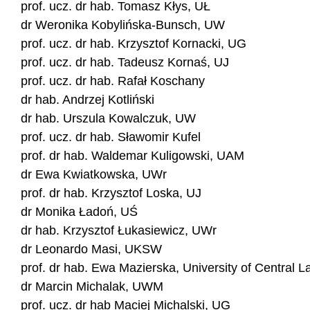
prof. ucz. dr hab. Tomasz Kłys, UŁ
dr Weronika Kobylińska-Bunsch, UW
prof. ucz. dr hab. Krzysztof Kornacki, UG
prof. ucz. dr hab. Tadeusz Kornaś, UJ
prof. ucz. dr hab. Rafał Koschany
dr hab. Andrzej Kotliński
dr hab. Urszula Kowalczuk, UW
prof. ucz. dr hab. Sławomir Kufel
prof. dr hab. Waldemar Kuligowski, UAM
dr Ewa Kwiatkowska, UWr
prof. dr hab. Krzysztof Loska, UJ
dr Monika Ładoń, UŚ
dr hab. Krzysztof Łukasiewicz, UWr
dr Leonardo Masi, UKSW
prof. dr hab. Ewa Mazierska, University of Central La
dr Marcin Michalak, UWM
prof. ucz. dr hab Maciej Michalski, UG