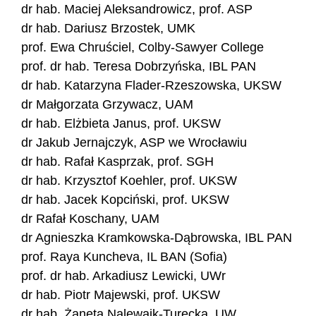
dr hab. Maciej Aleksandrowicz, prof. ASP
dr hab. Dariusz Brzostek, UMK
prof. Ewa Chruściel, Colby-Sawyer College
prof. dr hab. Teresa Dobrzyńska, IBL PAN
dr hab. Katarzyna Flader-Rzeszowska, UKSW
dr Małgorzata Grzywacz, UAM
dr hab. Elżbieta Janus, prof. UKSW
dr Jakub Jernajczyk, ASP we Wrocławiu
dr hab. Rafał Kasprzak, prof. SGH
dr hab. Krzysztof Koehler, prof. UKSW
dr hab. Jacek Kopciński, prof. UKSW
dr Rafał Koschany, UAM
dr Agnieszka Kramkowska-Dąbrowska, IBL PAN
prof. Raya Kuncheva, IL BAN (Sofia)
prof. dr hab. Arkadiusz Lewicki, UWr
dr hab. Piotr Majewski, prof. UKSW
dr hab. Żaneta Nalewajk-Turecka, UW