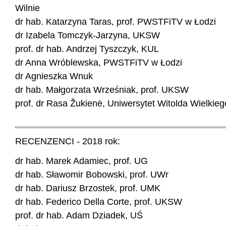
Wilnie
dr hab. Katarzyna Taras, prof. PWSTFiTV w Łodzi
dr Izabela Tomczyk-Jarzyna, UKSW
prof. dr hab. Andrzej Tyszczyk, KUL
dr Anna Wróblewska, PWSTFiTV w Łodzi
dr Agnieszka Wnuk
dr hab. Małgorzata Wrześniak, prof. UKSW
prof. dr Rasa Žukienė, Uniwersytet Witolda Wielkie
RECENZENCI - 2018 rok:
dr hab. Marek Adamiec, prof. UG
dr hab. Sławomir Bobowski, prof. UWr
dr hab. Dariusz Brzostek, prof. UMK
dr hab. Federico Della Corte, prof. UKSW
prof. dr hab. Adam Dziadek, UŚ