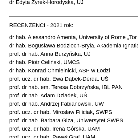
dr Edyta Żyrek-Horodyska, UJ
RECENZENCI - 2021 rok:
dr hab. Alessandro Amenta, University of Rome „Tor V
dr hab. Bogusława Bodzioch-Bryła, Akademia Ignat
prof. dr hab. Anna Burzyńska, UJ
dr hab. Piotr Celiński, UMCS
dr hab. Konrad Chmielnicki, ASP w Łodzi
prof. ucz. dr hab. Ewa Dąbek-Derda, UŚ
prof. dr hab. em. Teresa Dobrzyńska, IBL PAN
prof. dr hab. Adam Dziadek, UŚ
prof. dr hab. Andrzej Fabianowski, UW
prof. ucz. dr hab. Mirosław Filiciak, SWPS
prof. dr hab. Barbara Giza, Uniwersytet SWPS
prof. ucz. dr hab. Irena Górska, UAM
prof. ucz. dr hab. Paweł Graf, UAM