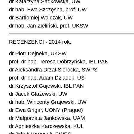
dr Katarzyna Sadkowska, UW
dr hab. Ewa Szczęsna, prof. UW
dr Bartłomiej Walczak, UW
dr hab. Jan Zieliński, prof. UKSW
RECENZENCI - 2014 rok:
dr Piotr Dejneka, UKSW
prof. dr hab. Teresa Dobrzyńska, IBL PAN
dr Aleksandra Drzał-Sierocka, SWPS
prof. dr hab. Adam Dziadek, UŚ
dr Krzysztof Gajewski, IBL PAN
dr Jacek Głażewski, UW
dr hab. Wincenty Grajewski, UW
dr Ewa Grigar, UONY (Prague)
dr Małgorzata Jankowska, UAM
dr Agnieszka Karczewska, KUL