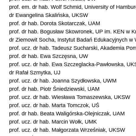
prof. em. dr hab. Wolf Schmid, University of Hamb
dr Ewangelina Skalińska, UKSW
prof. dr hab. Dorota Skotarczak, UAM
prof. dr hab. Bogusław Skowronek, UP im. KEN w K
dr Ziemowit Socha, Instytut Badań Edukacyjnych w
prof. ucz. dr hab. Tadeusz Sucharski, Akademia Po
prof. dr hab. Ewa Szczęsna, UW
prof. ucz. dr hab. Ewa Szczeglacka-Pawłowska, U
dr Rafał Szmytka, UJ
prof. ucz. dr hab. Joanna Szydłowska, UWM
prof. dr hab. Piotr Śniedziewski, UAM
prof. ucz. dr hab. Wiesława Tomaszewska, UKSW
prof. ucz. dr hab. Marta Tomczok, UŚ
prof. dr hab. Beata Waligórska-Olejniczak, UAM
prof. ucz. dr hab. Marcin Wołk, UMK
prof. ucz. dr hab. Małgorzata Wrześniak, UKSW